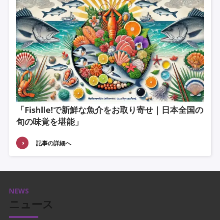
「Fishlle!で新鮮な魚介をお取り寄せ｜日本全国の
旬の味覚を堪能」
記事の詳細へ
NEWS
ニュース