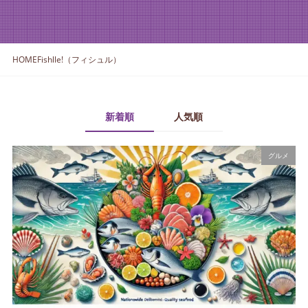
HOME
Fishlle!（フィシュル）
新着順
人気順
グルメ