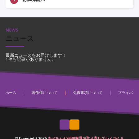
NEWS
ニュース
最新ニュースをお届けします！
1件も記事がありません。
ホーム
著作権について
免責事項について
プライバシ
© Copyright 2026
あべちゃん9839厳選お取り寄せグルメガイド
.