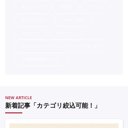
おせち,カニ
お酒
グルメ
グルメガイド
グルメ総合
コーヒー
スイーツ
ミネラルウォーター、スパークリングウオーター
宅配食事食材サービス
NEW ARTICLE
新着記事「カテゴリ絞込可能！」