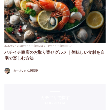
2025年2月24日
#
ハチイチ商店口コミ
#
ハチイチ商店瓶ドン
ハチイチ商店のお取り寄せグルメ｜美味しい食材を自
宅で楽しむ方法
あべちゃん9839
カテゴリで探す
CATEGORY LIST