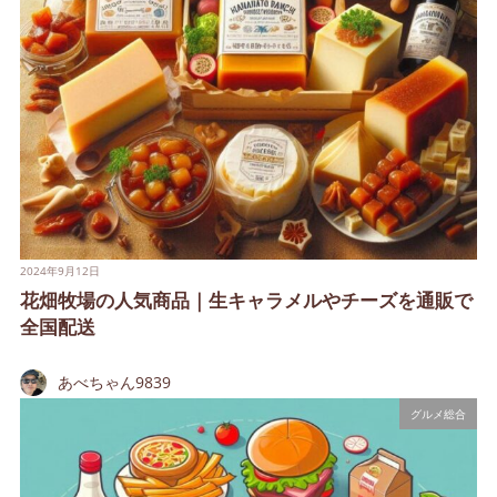
2024年9月12日
花畑牧場の人気商品｜生キャラメルやチーズを通販で
全国配送
あべちゃん9839
グルメ総合