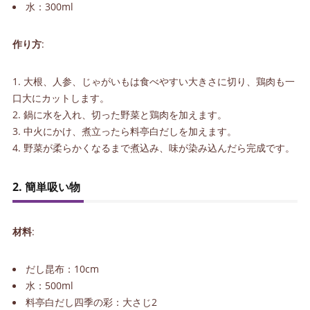
水：300ml
作り方
:
大根、人参、じゃがいもは食べやすい大きさに切り、鶏肉も一
口大にカットします。
鍋に水を入れ、切った野菜と鶏肉を加えます。
中火にかけ、煮立ったら料亭白だしを加えます。
野菜が柔らかくなるまで煮込み、味が染み込んだら完成です。
2. 簡単吸い物
材料
:
だし昆布：10cm
水：500ml
料亭白だし四季の彩：大さじ2