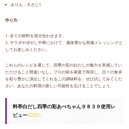
みりん：大さじ1
作り方
:
全ての材料を混ぜ合わせます。
サラダや冷やし中華にかけて、風味豊かな和風ドレッシングと
してお楽しみください。
これらのレシピを通じて、四季の彩の白だしの魅力を実感してい
ただけること間違いなし。プロの味を家庭で再現し、日々の食卓
を彩り豊かに演出してくれるこの調味料を、ぜひ試してみてくだ
さい。あなたの料理の新しい可能性を広げることでしょう。
料亭白だし四季の彩あべちゃん９８３９使用レ
ビュー