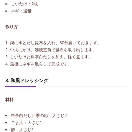
しいたけ：2枚
ネギ：適量
作り方
:
鍋に水とだし昆布を入れ、30分置いておきます。
中火にかけ、沸騰直前で昆布を取り出します。
しいたけと料亭白だしを加え、軽く煮ます。
最後にネギを散らして完成です。
3. 和風ドレッシング
材料
:
料亭白だし四季の彩：大さじ2
ごま油：大さじ1
酢：大さじ1