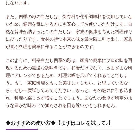
になります。
また、四季の彩の白だしは、保存料や化学調味料を使用していな
いため、健康を気にする方にも安心してお使いいただけます。自
然な旨味が詰まったこの白だしは、家族の健康を考えた料理作り
にぴったりです。食材の持つ本来の味を最大限に引き出し、家族
が喜ぶ料理を簡単に作ることができるのです。
このように、料亭白だし四季の彩は、家庭で簡単にプロの味を再
現するための最適な調味料です。和食だけでなく、さまざまな料
理にアレンジできるため、料理の幅を広げてくれることでしょ
う。もし「家庭料理をもっと美味しくしたい」と思っているな
ら、ぜひ一度試してみてください。きっと、その魅力に引き込ま
れ、料理の楽しさが増すことでしょう。あなたの食卓が料亭のよ
うな豊かな味わいで満たされる日も近いかもしれません。
◆おすすめの使い方◆【まずはコレを試して♪】