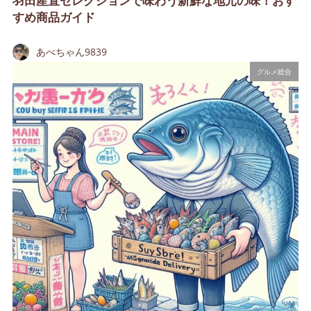
羽田産直セレクションで味わう新鮮な地元の味！おす
すめ商品ガイド
あべちゃん9839
グルメ総合