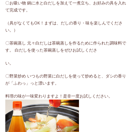
〇お吸い物 鍋に水と白だしを加えて一煮立ち、お好みの具を入れ
て完成です。
（具がなくてもOK！まずは、だしの香り・味を楽しんでくださ
い。）
〇茶碗蒸し 元々白だしは茶碗蒸しを作るために作られた調味料で
す。 白だしを使った茶碗蒸しをぜひお試しくださ
い。
〇野菜炒め いつもの野菜に白だしを使って炒めると、ダシの香り
が「ふわっ」っと漂います。
料理の味が一味変わりますよ！是非一度お試しください。