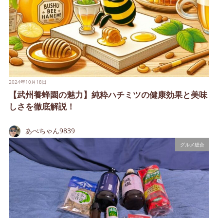
2024年10月18日
【武州養蜂園の魅力】純粋ハチミツの健康効果と美味
しさを徹底解説！
あべちゃん9839
グルメ総合