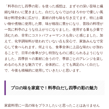
「料亭白だし四季の彩」を使った感想は、まずその深い旨味と繊
細な味わいに驚きました。白だしならではのまろやかで優しい風
味が料理全体に広がり、素材の持ち味を引き立てます。特にお吸
い物や煮物に使用した際、味が格段に豊かになり、普段の料理が
一気に料亭のような仕上がりになりました。使用する量も少量で
済むため、非常にコストパフォーマンスも良いと感じました。加
えて、化学調味料が使われていない点も安心で、家族みんなで安
心して食べられます。何よりも、食事全体に上品な味わいが加わ
ることで、日常の食事が少し特別なものに感じられるようになり
ました。四季折々の素材に合うので、季節ごとのアレンジを楽し
めるのも大きな魅力です。全体的に、とても満足のいく白だし
で、今後も積極的に使用していきたいと思います。
プロの味を家庭で！料亭白だし四季の彩の魅力
家庭料理に一流の味をプラスしたいと思ったことはありません