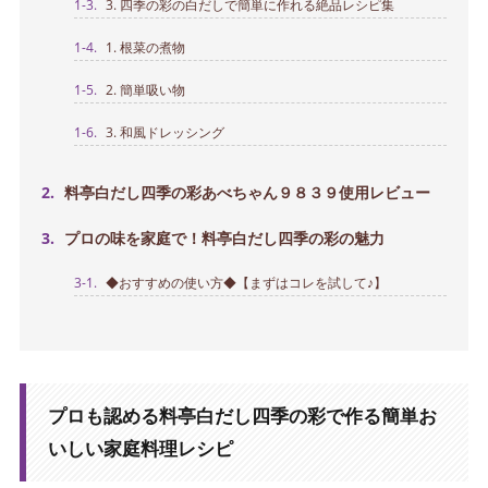
1-3.
3. 四季の彩の白だしで簡単に作れる絶品レシピ集
1-4.
1. 根菜の煮物
1-5.
2. 簡単吸い物
1-6.
3. 和風ドレッシング
2.
料亭白だし四季の彩あべちゃん９８３９使用レビュー
3.
プロの味を家庭で！料亭白だし四季の彩の魅力
3-1.
◆おすすめの使い方◆【まずはコレを試して♪】
プロも認める料亭白だし四季の彩で作る簡単お
いしい家庭料理レシピ